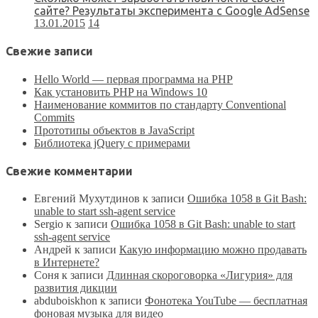
сайте? Результаты эксперимента с Google AdSense
13.01.2015
14
Свежие записи
Hello World — первая программа на PHP
Как установить PHP на Windows 10
Наименование коммитов по стандарту Conventional
Commits
Прототипы объектов в JavaScript
Библиотека jQuery с примерами
Свежие комментарии
Евгений Мухутдинов
к записи
Ошибка 1058 в Git Bash:
unable to start ssh-agent service
Sergio
к записи
Ошибка 1058 в Git Bash: unable to start
ssh-agent service
Андрей
к записи
Какую информацию можно продавать
в Интернете?
Соня
к записи
Длинная скороговорка «Лигурия» для
развития дикции
аbduboiskhon
к записи
Фонотека YouTube — бесплатная
фоновая музыка для видео