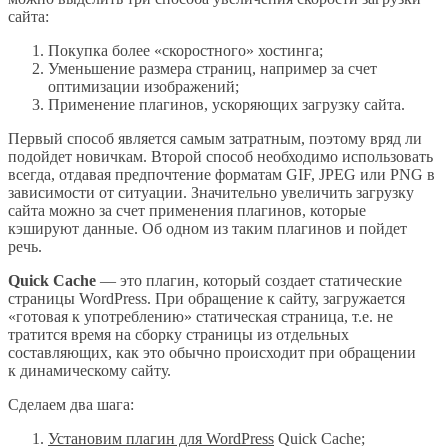
сайта:
Покупка более «скоростного» хостинга;
Уменьшение размера страниц, например за счет
оптимизации изображений;
Применение плагинов, ускоряющих загрузку сайта.
Первый способ является самым затратным, поэтому вряд ли
подойдет новичкам. Второй способ необходимо использовать
всегда, отдавая предпочтение форматам GIF, JPEG или PNG в
зависимости от ситуации. Значительно увеличить загрузку
сайта можно за счет применения плагинов, которые
кэшируют данные. Об одном из таким плагинов и пойдет
речь.
Quick Cache
— это плагин, который создает статические
страницы WordPress. При обращение к сайту, загружается
«готовая к употреблению» статическая страница, т.е. не
тратится время на сборку страницы из отдельных
составляющих, как это обычно происходит при обращении
к динамическому сайту.
Сделаем два шага:
Установим плагин для WordPress
Quick Cache;