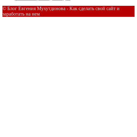
© Блог Евгения Мухутдинова - Как сделать свой сайт и
заработать на нем