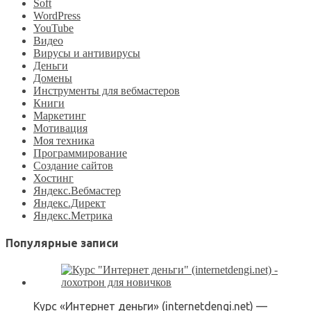
Soft
WordPress
YouTube
Видео
Вирусы и антивирусы
Деньги
Домены
Инструменты для вебмастеров
Книги
Маркетинг
Мотивация
Моя техника
Программирование
Создание сайтов
Хостинг
Яндекс.Вебмастер
Яндекс.Директ
Яндекс.Метрика
Популярные записи
Курс «Интернет деньги» (internetdengi.net) —