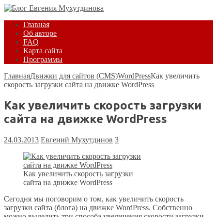
Главная
Об авторе
FAQ
Карта сайта
Программы
Главная
Движки для сайтов (CMS)
WordPress
Как увеличить
скорость загрузки сайта на движке WordPress
Как увеличить скорость загрузки
сайта на движке WordPress
24.03.2013
Евгений Мухутдинов
3
Как увеличить скорость загрузки
сайта на движке WordPress
Сегодня мы поговорим о том, как увеличить скорость
загрузки сайта (блога) на движке WordPress. Собственно
можно выделить три способа увеличения скорости загрузки