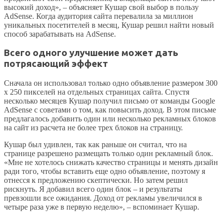
высокий доход», – объясняет Кушар свой выбор в пользу
AdSense. Когда аудитория сайта перевалила за миллион
уникальных посетителей в месяц, Кушар решил найти новый
способ зарабатывать на AdSense.
Всего одного улучшение может дать
потрясающий эффект
Сначала он использовал только одно объявление размером 300
x 250 пикселей на отдельных страницах сайта. Спустя
несколько месяцев Кушар получил письмо от команды Google
AdSense с советами о том, как повысить доход. В этом письме
предлагалось добавить один или несколько рекламных блоков
на сайт из расчета не более трех блоков на страницу.
Кушар был удивлен, так как раньше он считал, что на
странице разрешено размещать только один рекламный блок.
«Мне не хотелось снижать качество страницы и менять дизайн
ради того, чтобы вставить еще одно объявление, поэтому я
отнесся к предложению скептически. Но затем решил
рискнуть. Я добавил всего один блок – и результаты
превзошли все ожидания. Доход от рекламы увеличился в
четыре раза уже в первую неделю», – вспоминает Кушар.