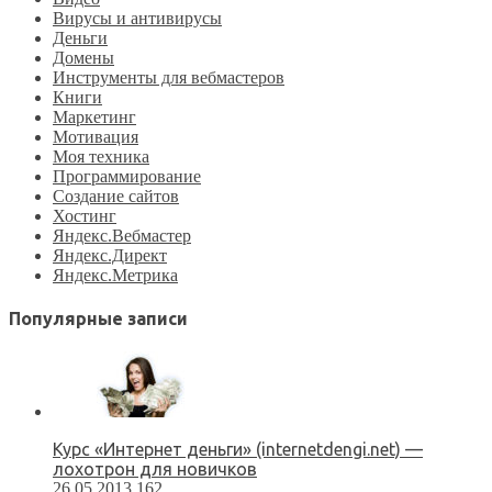
Вирусы и антивирусы
Деньги
Домены
Инструменты для вебмастеров
Книги
Маркетинг
Мотивация
Моя техника
Программирование
Создание сайтов
Хостинг
Яндекс.Вебмастер
Яндекс.Директ
Яндекс.Метрика
Популярные записи
Курс «Интернет деньги» (internetdengi.net) —
лохотрон для новичков
26.05.2013
162