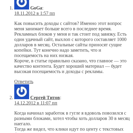
GoGa
:
18.11.2012 в 1:57 пп
Как повысить доходы с сайтов? Именно этот вопрос
меня занимает больше всего в последнее время.
Рекламных блоков у меня и так стоит под завязку. Есть
один удачный сайт, выхлоп с которого составляет 1000
долларов в месяц. Остальные сайты приносят сущие
копейки. Тут конечно надо заметить, что и
посещаемость на них низкая.
Короче, в статье правильно сказано, что главное — это
качество контента. Будет хороший материал — будет
высокая посещаемость и доходы с рекламы.
Ответить
Сергей Титов
:
14.12.2012 в 11:07 пп
Когда начинал заработок в гугле я вдоволь повозился с
разными блоками, хотел чтобы хоть долларов 30 в месяц
наегало.
Тогда же видел, что клики идут по центу с текстовых