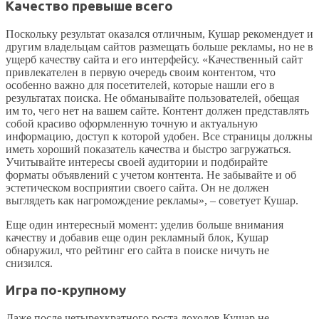
Качество превыше всего
Поскольку результат оказался отличным, Кушар рекомендует и
другим владельцам сайтов размещать больше рекламы, но не в
ущерб качеству сайта и его интерфейсу. «Качественный сайт
привлекателен в первую очередь своим контентом, что
особенно важно для посетителей, которые нашли его в
результатах поиска. Не обманывайте пользователей, обещая
им то, чего нет на вашем сайте. Контент должен представлять
собой красиво оформленную точную и актуальную
информацию, доступ к которой удобен. Все страницы должны
иметь хороший показатель качества и быстро загружаться.
Учитывайте интересы своей аудитории и подбирайте
форматы объявлений с учетом контента. Не забывайте и об
эстетическом восприятии своего сайта. Он не должен
выглядеть как нагромождение рекламы», – советует Кушар.
Еще один интересный момент: уделив больше внимания
качеству и добавив еще один рекламный блок, Кушар
обнаружил, что рейтинг его сайта в поиске ничуть не
снизился.
Игра по-крупному
Даже после четырехкратного роста доходов Кушар не