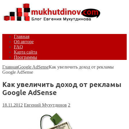
Главная
Об авторе
FAQ
Карта сайта
Программы
Главная
Google AdSense
Как увеличить доход от рекламы
Google AdSense
Как увеличить доход от рекламы
Google AdSense
18.11.2012
Евгений Мухутдинов
2