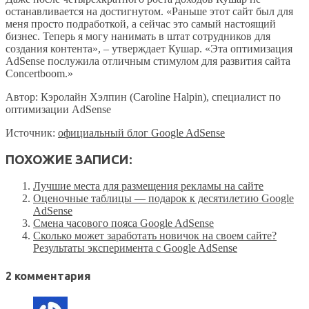
останавливается на достигнутом. «Раньше этот сайт был для
меня просто подработкой, а сейчас это самый настоящий
бизнес. Теперь я могу нанимать в штат сотрудников для
создания контента», – утверждает Кушар. «Эта оптимизация
AdSense послужила отличным стимулом для развития сайта
Concertboom.»
Автор: Кэролайн Хэлпин (Caroline Halpin), специалист по
оптимизации AdSense
Источник:
официальный блог Google AdSense
ПОХОЖИЕ ЗАПИСИ:
Лучшие места для размещения рекламы на сайте
Оценочные таблицы — подарок к десятилетию Google
AdSense
Смена часового пояса Google AdSense
Сколько может заработать новичок на своем сайте?
Результаты эксперимента с Google AdSense
2 комментария