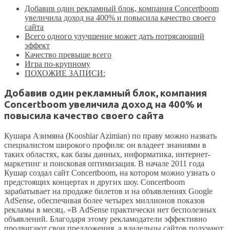
Добавив один рекламный блок, компания Concertboom
увеличила доход на 400% и повысила качество своего
сайта
Всего одного улучшение может дать потрясающий
эффект
Качество превыше всего
Игра по-крупному
ПОХОЖИЕ ЗАПИСИ:
Добавив один рекламный блок, компания
Concertboom увеличила доход на 400% и
повысила качество своего сайта
Кушара Азимяна (Kooshiar Azimian) по праву можно назвать
специалистом широкого профиля: он владеет знаниями в
таких областях, как базы данных, информатика, интернет-
маркетинг и поисковая оптимизация. В начале 2011 года
Кушар создал сайт Concertboom, на котором можно узнать о
предстоящих концертах и других шоу. Concertboom
зарабатывает на продаже билетов и на объявлениях Google
AdSense, обеспечивая более четырех миллионов показов
рекламы в месяц. «В AdSense практически нет бесполезных
объявлений. Благодаря этому рекламодатели эффективно
продвигают свои предложения, а владельцы сайтов получают