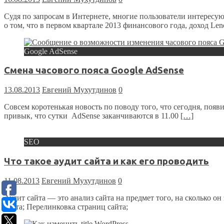
Судя по запросам в Интернете, многие пользователи интересую
о том, что в первом квартале 2013 финансового года, доход Le
Google AdSense
Смена часового пояса Google AdSense
13.08.2013
Евгений Мухутдинов
0
Совсем коротенькая новость по поводу того, что сегодня, появ
привык, что сутки AdSense заканчиваются в 11.00
[…]
SEO
Что такое аудит сайта и как его проводить
11.08.2013
Евгений Мухутдинов
0
Аудит сайта — это анализ сайта на предмет того, на сколько 
сайта; Перелинковка страниц сайта;