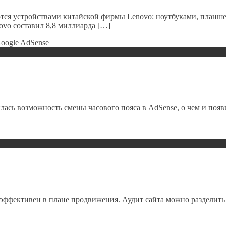
тся устройствами китайской фирмы Lenovo: ноутбуками, планшет
novo составил 8,8 миллиарда
[…]
илась возможность смены часового пояса в AdSense, о чем и появ
он эффективен в плане продвижения. Аудит сайта можно разделит