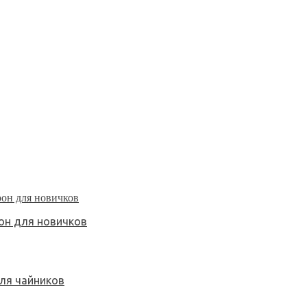
рон для новичков
для чайников