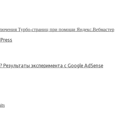
Press
? Результаты эксперимента с Google AdSense
its