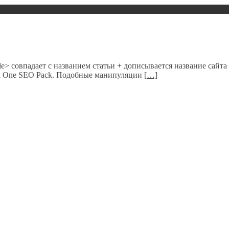
tle> совпадает с названием статьи + дописывается название сайт
 in One SEO Pack. Подобные манипуляции
[…]