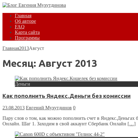
Главная
Об авторе
FAQ
Карта сайта
Программы
Главная
2013
Август
Месяц:
Август 2013
Деньги
Как пополнить Яндекс.Деньги без комиссии
23.08.2013
Евгений Мухутдинов
0
Пару слов о том, как можно пополнить счет в Яндекс.Деньгах 
Онлайн. Шаг 1. Заходим в свой аккаунт Сбербанк Онлайн
[…]