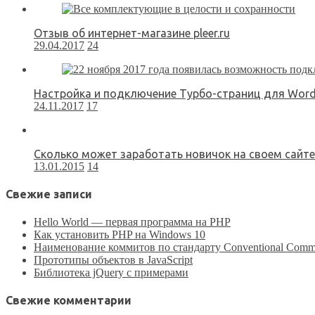
Отзыв об интернет-магазине pleer.ru
29.04.2017
24
Настройка и подключение Турбо-страниц для Word
24.11.2017
17
Сколько может заработать новичок на своем сайте
13.01.2015
14
Свежие записи
Hello World — первая программа на PHP
Как установить PHP на Windows 10
Наименование коммитов по стандарту Conventional Comm
Прототипы объектов в JavaScript
Библиотека jQuery с примерами
Свежие комментарии