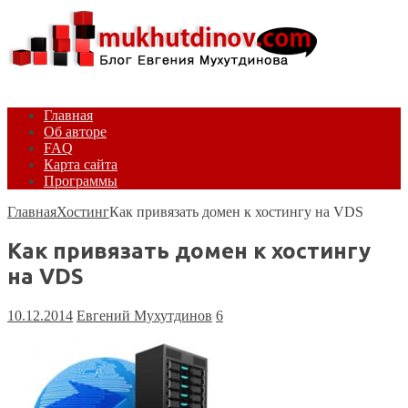
Главная
Об авторе
FAQ
Карта сайта
Программы
Главная
Хостинг
Как привязать домен к хостингу на VDS
Как привязать домен к хостингу
на VDS
10.12.2014
Евгений Мухутдинов
6