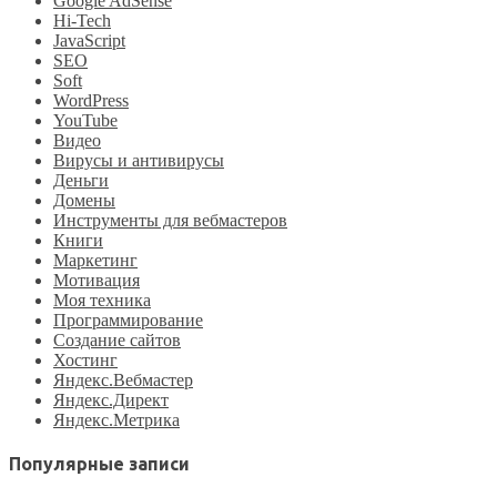
Google AdSense
Hi-Tech
JavaScript
SEO
Soft
WordPress
YouTube
Видео
Вирусы и антивирусы
Деньги
Домены
Инструменты для вебмастеров
Книги
Маркетинг
Мотивация
Моя техника
Программирование
Создание сайтов
Хостинг
Яндекс.Вебмастер
Яндекс.Директ
Яндекс.Метрика
Популярные записи