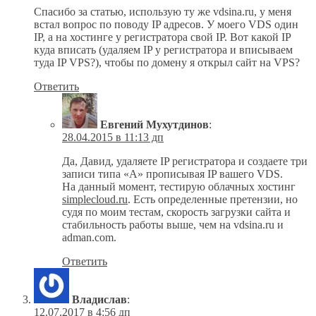
Спасибо за статью, использую ту же vdsina.ru, у меня
встал вопрос по поводу IP адресов. У моего VDS один
IP, а на хостинге у регистратора свой IP. Вот какой IP
куда вписать (удаляем IP у регистратора и вписываем
туда IP VPS?), чтобы по домену я открыл сайт на VPS?
Ответить
Евгений Мухутдинов
:
28.04.2015 в 11:13 дп
Да, Давид, удаляете IP регистратора и создаете три
записи типа «А» прописывая IP вашего VDS.
На данный момент, тестирую облачных хостинг
simplecloud.ru
. Есть определенные претензии, но
судя по моим тестам, скорость загрузки сайта и
стабильность работы выше, чем на vdsina.ru и
adman.com.
Ответить
Владислав
:
12.07.2017 в 4:56 дп