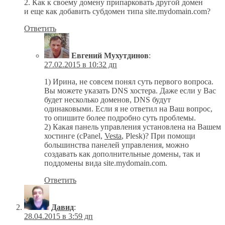
2. Как к своему домену припарковать другой домен
и еще как добавить субдомен типа site.mydomain.com?
Ответить
Евгений Мухутдинов
:
27.02.2015 в 10:32 дп
1) Ирина, не совсем понял суть первого вопроса.
Вы можете указать DNS хостера. Даже если у Вас
будет несколько доменов, DNS будут
одинаковыми. Если я не ответил на Ваш вопрос,
то опишите более подробно суть проблемы.
2) Какая панель управления установлена на Вашем
хостинге (cPanel,
Vesta
, Plesk)? При помощи
большинства панелей управления, можно
создавать как дополнительные домены, так и
поддомены вида site.mydomain.com.
Ответить
Давид
:
28.04.2015 в 3:59 дп