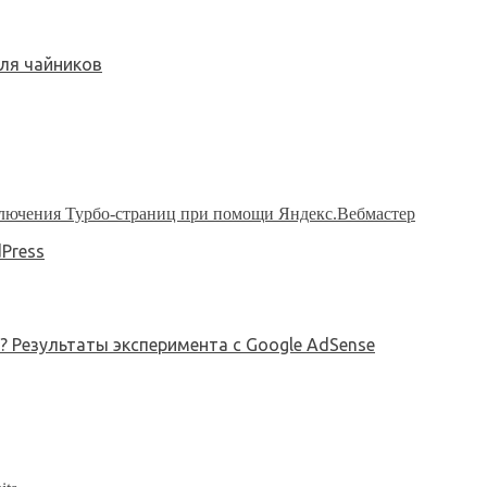
для чайников
Press
? Результаты эксперимента с Google AdSense