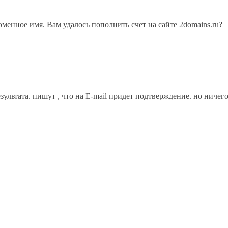
доменное имя. Вам удалось пополнить счет на сайте 2domains.ru?
зультата. пишут , что на Е-mail придет подтверждение. но ничего