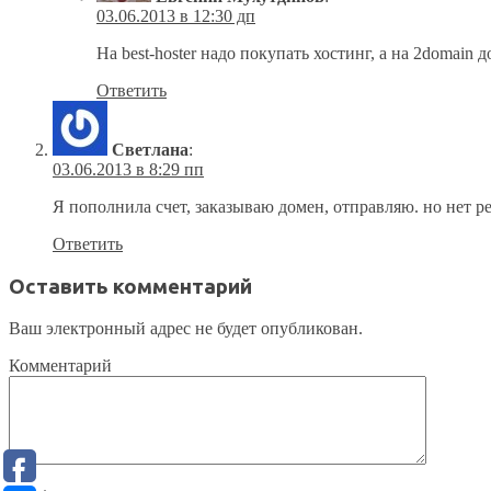
03.06.2013 в 12:30 дп
На best-hoster надо покупать хостинг, а на 2domain 
Ответить
Светлана
:
03.06.2013 в 8:29 пп
Я пополнила счет, заказываю домен, отправляю. но нет ре
Ответить
Оставить комментарий
Ваш электронный адрес не будет опубликован.
Комментарий