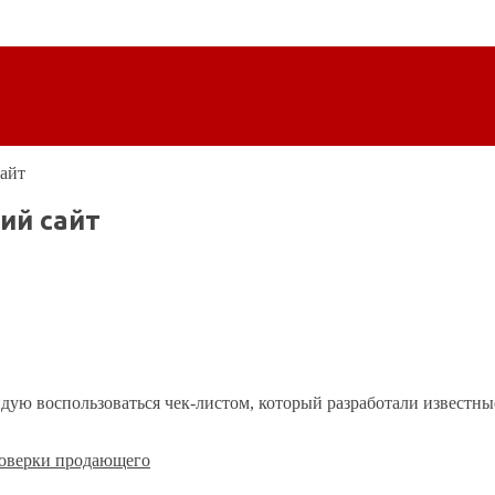
айт
ий сайт
ндую воспользоваться чек-листом, который разработали извес