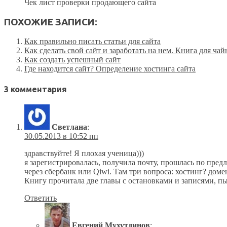
Чек лист проверки продающего сайта
ПОХОЖИЕ ЗАПИСИ:
Как правильно писать статьи для сайта
Как сделать свой сайт и заработать на нем. Книга для ча
Как создать успешный сайт
Где находится сайт? Определение хостинга сайта
3 комментария
Светлана
:
30.05.2013 в 10:52 пп
здравствуйте! Я плохая ученица)))
я зарегистрировалась, получила почту, прошлась по пред
через сбербанк или Qiwi. Там три вопроса: хостинг? дом
Книгу прочитала две главы с остановками и записями, пыт
Ответить
Евгений Мухутдинов
: