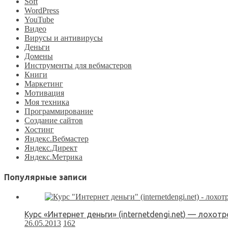
Soft
WordPress
YouTube
Видео
Вирусы и антивирусы
Деньги
Домены
Инструменты для вебмастеров
Книги
Маркетинг
Мотивация
Моя техника
Программирование
Создание сайтов
Хостинг
Яндекс.Вебмастер
Яндекс.Директ
Яндекс.Метрика
Популярные записи
Курс «Интернет деньги» (internetdengi.net) — лохот
26.05.2013
162