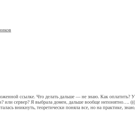
йников
ложенной ссылке. Что делать дальше — не знаю. Как оплатить? У 
ен? или сервер? Я выбрала домен, дальше вообще непонятно…. (((
алась вникнуть, теоретически поняла все, но на практике, знаю, 