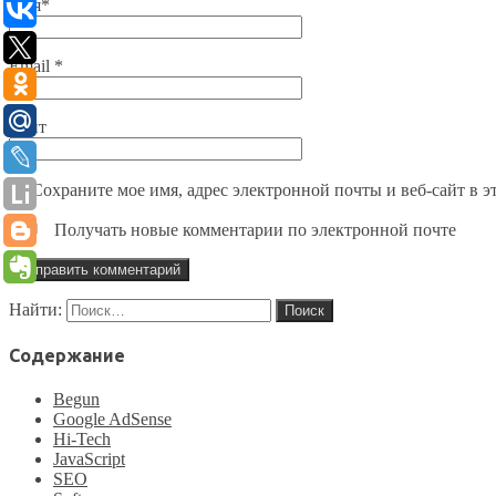
Имя
*
Email
*
Сайт
Сохраните мое имя, адрес электронной почты и веб-сайт в э
Получать новые комментарии по электронной почте
Найти:
Содержание
Begun
Google AdSense
Hi-Tech
JavaScript
SEO