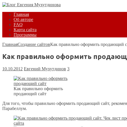
Главная
Об авторе
FAQ
Карта сайта
Программы
Главная
Создание сайтов
Как правильно оформить продающий с
Как правильно оформить продающ
10.10.2012
Евгений Мухутдинов
3
Как правильно оформить
продающий сайт
Для того, чтобы правильно оформить продающий сайт, рекоме
Парабеллум.