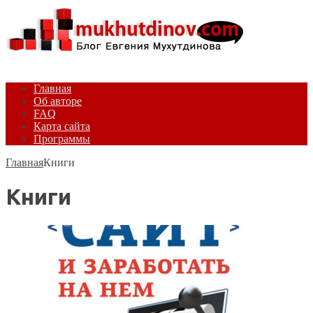
Главная
Об авторе
FAQ
Карта сайта
Программы
Главная
Книги
Книги