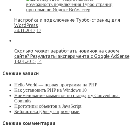
Настройка и подключение Турбо-страниц для
WordPress
24.11.2017
17
Сколько может заработать новичок на своем
сайте? Результаты эксперимента с Google AdSense
13.01.2015
14
Свежие записи
Hello World — первая программа на PHP
Как установить PHP на Windows 10
Наименование коммитов по стандарту Conventional
Commits
Прототипы объектов в JavaScript
Библиотека jQuery с примерами
Свежие комментарии