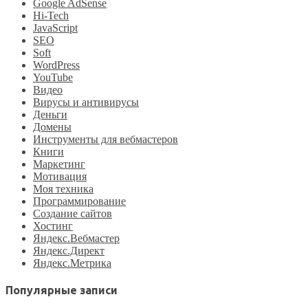
Google AdSense
Hi-Tech
JavaScript
SEO
Soft
WordPress
YouTube
Видео
Вирусы и антивирусы
Деньги
Домены
Инструменты для вебмастеров
Книги
Маркетинг
Мотивация
Моя техника
Программирование
Создание сайтов
Хостинг
Яндекс.Вебмастер
Яндекс.Директ
Яндекс.Метрика
Популярные записи